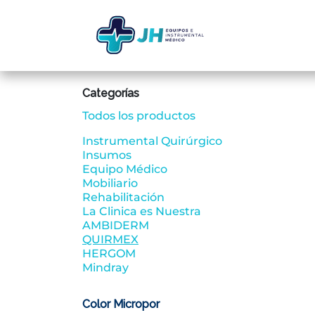
Ir al contenido
Inicio
Ti
Categorías
Todos los productos
Instrumental Quirúrgico
Insumos
Equipo Médico
Mobiliario
Rehabilitación
La Clinica es Nuestra
AMBIDERM
QUIRMEX
HERGOM
Mindray
Color Micropor