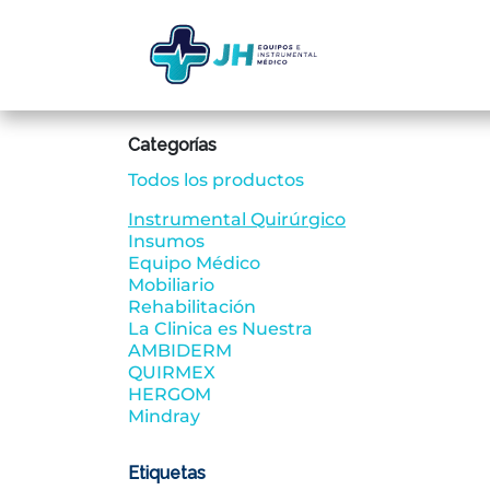
Ir al contenido
Inicio
Ti
Categorías
Todos los productos
Instrumental Quirúrgico
Insumos
Equipo Médico
Mobiliario
Rehabilitación
La Clinica es Nuestra
AMBIDERM
QUIRMEX
HERGOM
Mindray
Etiquetas