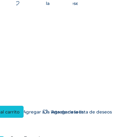
Agregar a la lista de deseos
al carrito
Agregar a la lista de deseos
Agregar a la lista de deseos