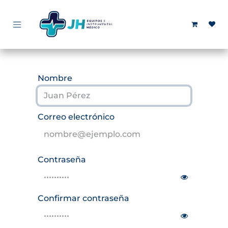
Ir al contenido
Nombre
Correo electrónico
Contraseña
Confirmar contraseña