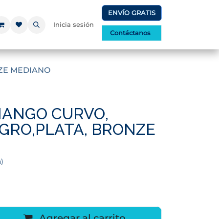
ENVÍO GRATIS
Inicia sesión
Contáctanos
ZE MEDIANO
ANGO CURVO,
GRO,PLATA, BRONZE
)
Agregar al carrito