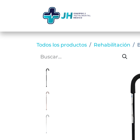
Ir al contenido
Inicio
Ti
Todos los productos
Rehabilitación