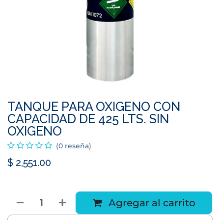
TANQUE PARA OXIGENO CON
CAPACIDAD DE 425 LTS. SIN
OXIGENO
(0 reseña)
$
2,551.00
Agregar al carrito