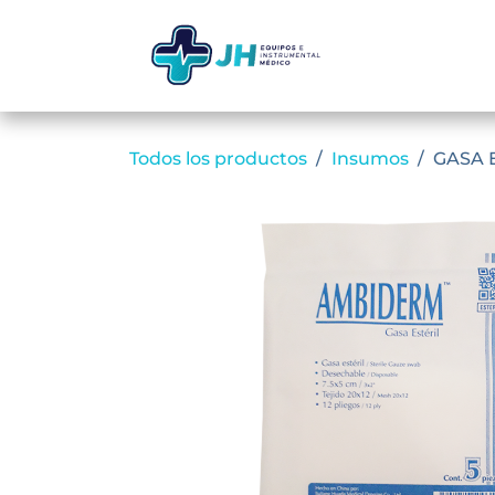
Ir al contenido
Inicio
Ti
Todos los productos
Insumos
GASA 