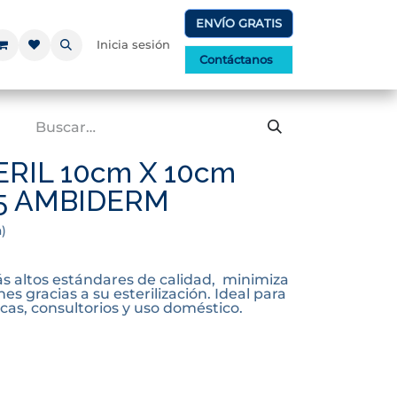
ENVÍO GRATIS
Inicia sesión
Contáctanos
RIL 10cm X 10cm
5 AMBIDERM
)
s altos estándares de calidad, minimiza
nes gracias a su esterilización. Ideal para
nicas, consultorios y uso doméstico.